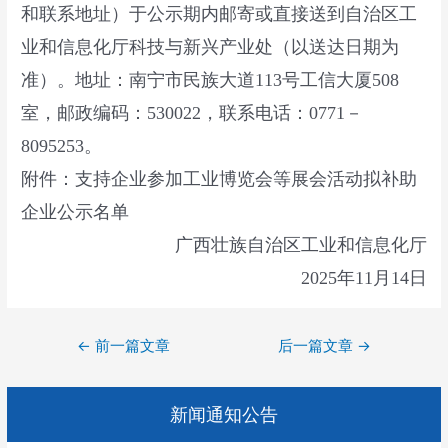
和联系地址）于公示期内邮寄或直接送到自治区工
业和信息化厅科技与新兴产业处（以送达日期为
准）。地址：南宁市民族大道113号工信大厦508
室，邮政编码：530022，联系电话：0771－
8095253。
附件：支持企业参加工业博览会等展会活动拟补助
企业公示名单
广西壮族自治区工业和信息化厅
2025年11月14日
文
←
前一篇文章
后一篇文章
→
章
导
新闻通知公告
航