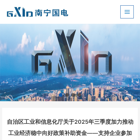
跳
至
Main
内
容
Men
自治区工业和信息化厅关于2025年三季度加力推动
工业经济稳中向好政策补助资金——支持企业参加