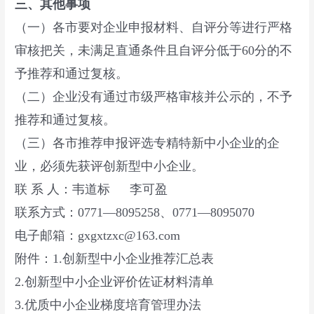
三、其他事项
（一）各市要对企业申报材料、自评分等进行严格
审核把关，未满足直通条件且自评分低于60分的不
予推荐和通过复核。
（二）企业没有通过市级严格审核并公示的，不予
推荐和通过复核。
（三）各市推荐申报评选专精特新中小企业的企
业，必须先获评创新型中小企业。
联 系 人：韦道标 李可盈
联系方式：0771—8095258、0771—8095070
电子邮箱：gxgxtzxc@163.com
附件：1.创新型中小企业推荐汇总表
2.创新型中小企业评价佐证材料清单
3.优质中小企业梯度培育管理办法