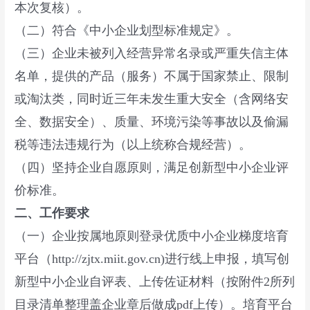
本次复核）。
（二）符合《中小企业划型标准规定》。
（三）企业未被列入经营异常名录或严重失信主体
名单，提供的产品（服务）不属于国家禁止、限制
或淘汰类，同时近三年未发生重大安全（含网络安
全、数据安全）、质量、环境污染等事故以及偷漏
税等违法违规行为（以上统称合规经营）。
（四）坚持企业自愿原则，满足创新型中小企业评
价标准。
二、工作要求
（一）企业按属地原则登录优质中小企业梯度培育
平台（http://zjtx.miit.gov.cn)进行线上申报，填写创
新型中小企业自评表、上传佐证材料（按附件2所列
目录清单整理盖企业章后做成pdf上传）。培育平台