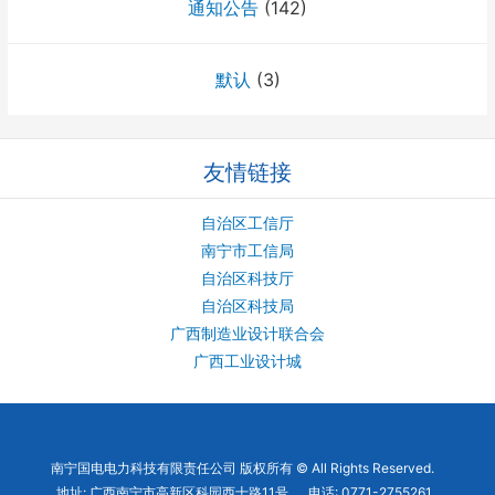
通知公告
(142)
默认
(3)
友情链接
自治区工信厅
南宁市工信局
自治区科技厅
自治区科技局
广西制造业设计联合会
广西工业设计城
南宁国电电力科技有限责任公司 版权所有 © All Rights Reserved.
地址: 广西南宁市高新区科园西十路11号 电话: 0771-2755261