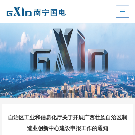
跳
至
Main
内
容
Men
自治区工业和信息化厅关于开展广西壮族自治区制
造业创新中心建设申报工作的通知