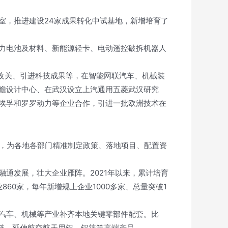
室，推进建设24家成果转化中试基地，新增培育了
力电池及材料、新能源轻卡、电动遥控破拆机器人
合攻关、引进科技成果等，在智能网联汽车、机械装
瞻设计中心、在武汉设立上汽通用五菱武汉研究
埃孚和罗罗动力等企业合作，引进一批欧洲技术在
口，为各地各部门精准制定政策、落地项目、配置资
通发展，壮大企业雁阵。2021年以来，累计培育
860家，每年新增规上企业1000多家、总量突破1
汽车、机械等产业补齐本地关键零部件配套。比
链，延伸航空航天用铝、铝箔等高端产品。