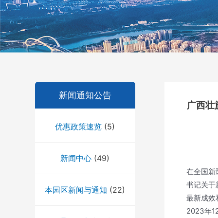
新闻通知公告
广西壮
优惠政策速览
(5)
新闻中心
(49)
在全国新
书记关于
本园区新闻与通知
(22)
最新成效
2023