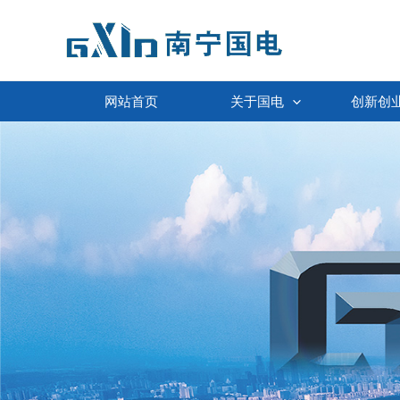
跳
至
内
容
网站首页
关于国电
创新创