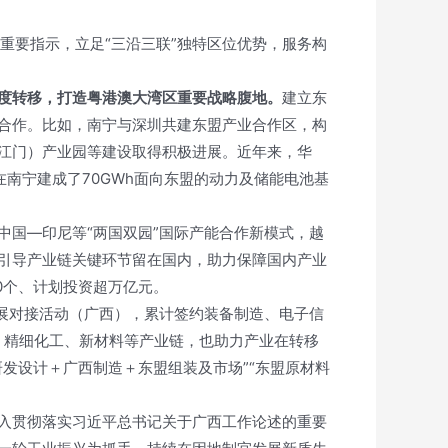
的重要指示，立足“三沿三联”独特区位优势，服务构
度转移，打造粤港澳大湾区重要战略腹地。
建立东
合作。比如，南宁与深圳共建东盟产业合作区，构
江门）产业园等建设取得积极进展。近年来，华
在南宁建成了70GWh面向东盟的动力及储能电池基
中国—印尼等“两国双园”国际产能合作新模式，越
引导产业链关键环节留在国内，助力保障国内产业
0个、计划投资超万亿元。
展对接活动（广西），累计签约装备制造、电子信
源、精细化工、新材料等产业链，也助力产业在转移
发设计＋广西制造＋东盟组装及市场”“东盟原材料
入贯彻落实习近平总书记关于广西工作论述的重要