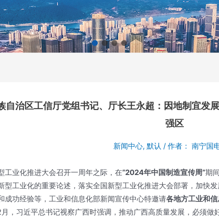
族自治区工信厅党组书记、厅长王永超：因地制宜发展
强区
新闻中心
,
默认
/ 作者：
南宁国
型工业化推进大会召开一周年之际，在
“2024年中国制造宣传周”
期
新型工业化的重要论述，落实全国新型工业化推进大会部署，加快发
和成功经验等，工业和信息化部新闻宣传中心特邀请
各地方工业和信
年12月，习近平总书记视察广西时强调，推动广西高质量发展，必须