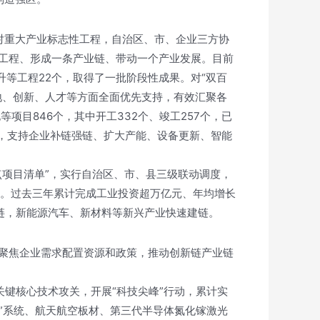
对重大产业标志性工程，自治区、市、企业三方协
工程、形成一条产业链、带动一个产业发展。目前
升等工程22个，取得了一批阶段性成果。对“双百
地、创新、人才等方面全面优先支持，有效汇聚各
项目846个，其中开工332个、竣工257个，已
以上，支持企业补链强链、扩大产能、设备更新、智能
点项目清单”，实行自治区、市、县三级联动调度，
作。过去三年累计完成工业投资超万亿元、年均增长
延链，新能源汽车、新材料等新兴产业快速建链。
聚焦企业需求配置资源和政策，推动创新链产业链
关键核心技术攻关，开展“科技尖峰”行动，累计实
电”系统、航天航空板材、第三代半导体氮化镓激光