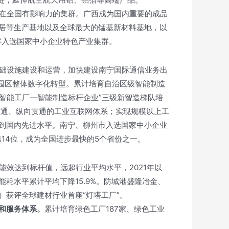
批在全国有影响力的集群。广西成为国内重要的成品
居等生产基地以及全球最大的锰基新材料基地，以
群入选国家中小企业特色产业集群。
基础设施建设和运营，加快建设南宁国际通信业务出
业园区整体数字化转型。累计培育自治区级智能制造
—智能工厂—智能制造标杆企业”三级新智造梯队培
联通、纵向贯通的工业互联网体系；实现规模以上工
到国内先进水平。南宁、柳州市入选国家中小企业
第14位，成为全国进步最快的5个省份之一。
能效达到标杆值，远超行业平均水平，2021年以
耗水平累计平均下降15.9%。防城港盛隆冶金、
获评全球建材行业首座“灯塔工厂”。
和服务体系。
累计培育绿色工厂187家、绿色工业