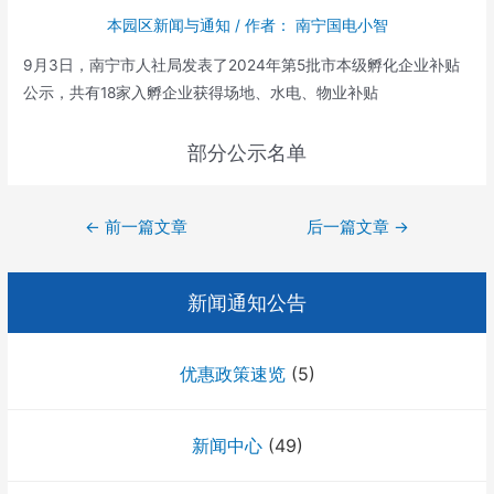
本园区新闻与通知
/ 作者：
南宁国电小智
9月3日，南宁市人社局发表了2024年第5批市本级孵化企业补贴
公示，共有18家入孵企业获得场地、水电、物业补贴
部分公示名单
文
←
前一篇文章
后一篇文章
→
章
导
新闻通知公告
航
优惠政策速览
(5)
新闻中心
(49)