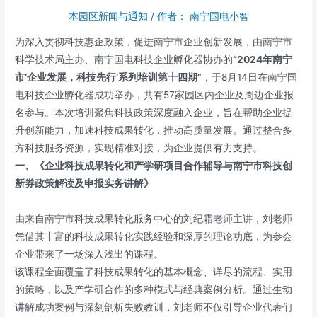
本园区新闻与通知
/ 作者：
南宁国电小智
为深入贯彻科技惠企政策，促进南宁市企业创新发展，由南宁市
科学技术局主办、南宁国电科技企业孵化器协办的
“2024年南宁
市‘企业发展，科技先行’系列培训第十四期”
，于8月14日在南宁国
电科技企业孵化器成功举办，共有57家园区内企业及周边企业报
名参与。本次培训聚焦科技政策深度融入企业，旨在帮助企业提
升创新能力，加速科技成果转化，推动高质量发展。通过整合多
方科技服务资源，实现精准对接，为企业提供有力支持。
一、《企业科技成果转化
和产学研项目合作辅导与
南宁市科技创
新券政策解读及申报实务讲解》
由来自南宁市科技成果转化服务中心的刘纪霜老师主讲，刘老师
凭借其丰富的科技成果转化实践经验和深厚的理论功底，为参会
企业带来了一场深入浅出的课程。
该课程全面覆盖了科技成果转化的基本概念、详尽的流程、实用
的策略，以及产学研合作的多种模式与经典案例分析。通过生动
讲解成功案例与深刻剖析失败教训，刘老师不仅引导企业代表们