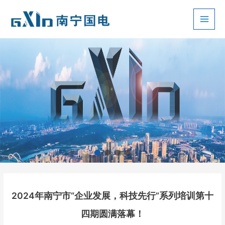
跳
至
Main
内
容
Men
2024年南宁市“企业发展，科技先行”系列培训第十
四期圆满落幕！