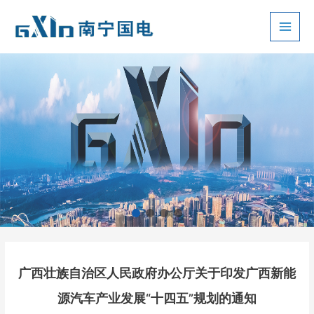
跳
至
Main
内
容
Men
广西壮族自治区人民政府办公厅关于印发广西新能
源汽车产业发展“十四五”规划的通知