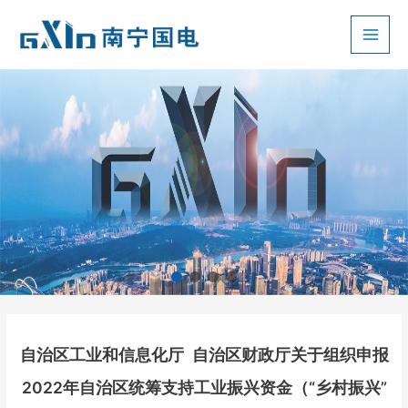
跳
至
Main
内
容
Men
自治区工业和信息化厅 自治区财政厅关于组织申报
2022年自治区统筹支持工业振兴资金（“乡村振兴”