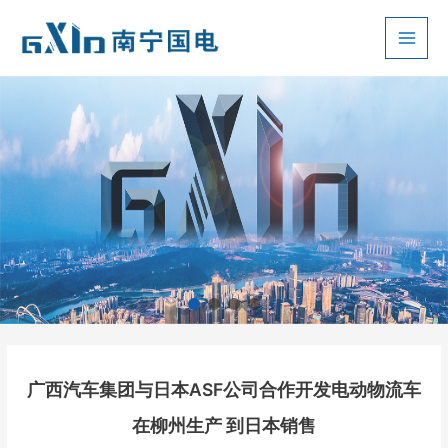
跳
至
Main
内
容
Men
广西汽车集团与日本ASF公司合作开发电动物流车
在柳州生产 到日本销售