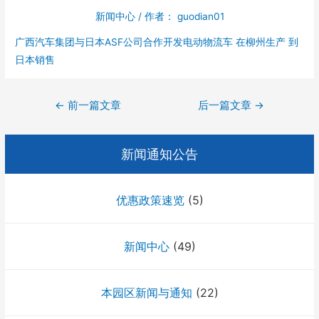
新闻中心
/ 作者：
guodian01
广西汽车集团与日本ASF公司合作开发电动物流车 在柳州生产 到
日本销售
文
←
前一篇文章
后一篇文章
→
章
导
新闻通知公告
航
优惠政策速览
(5)
新闻中心
(49)
本园区新闻与通知
(22)