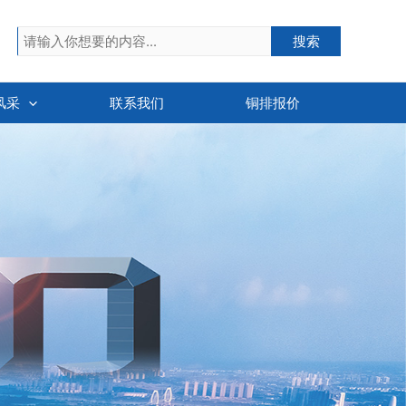
搜索
搜索
风采
联系我们
铜排报价