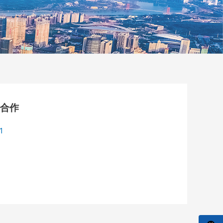
密合作
1