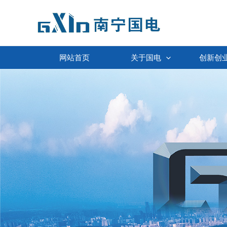
跳
至
内
容
网站首页
关于国电
创新创