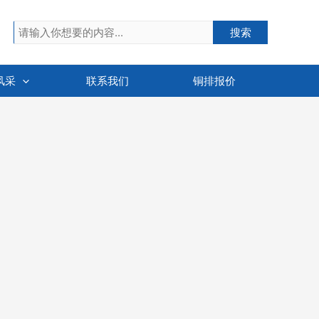
搜索
搜索
风采
联系我们
铜排报价