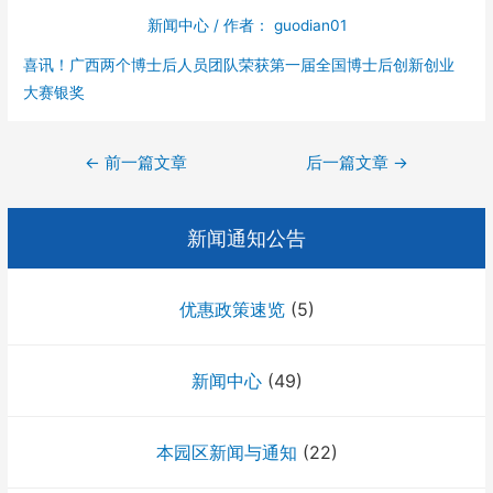
新闻中心
/ 作者：
guodian01
喜讯！广西两个博士后人员团队荣获第一届全国博士后创新创业
大赛银奖
文
←
前一篇文章
后一篇文章
→
章
导
新闻通知公告
航
优惠政策速览
(5)
新闻中心
(49)
本园区新闻与通知
(22)