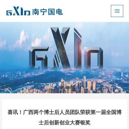
跳
至
Main
内
容
Men
喜讯！广西两个博士后人员团队荣获第一届全国博
士后创新创业大赛银奖