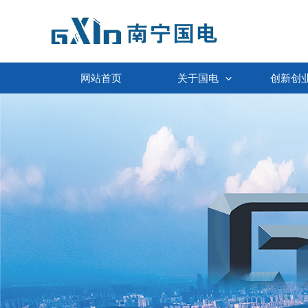
跳
至
内
容
网站首页
关于国电
创新创