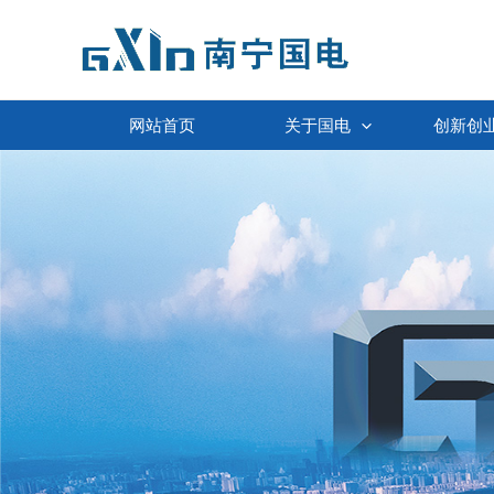
跳
至
内
容
网站首页
关于国电
创新创