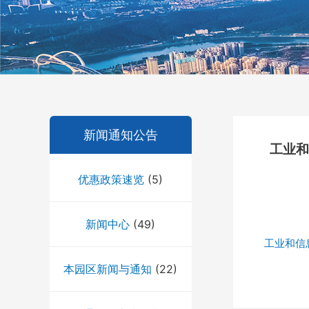
新闻通知公告
工业和
优惠政策速览
(5)
新闻中心
(49)
工业和信
本园区新闻与通知
(22)