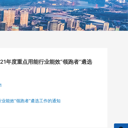
21年度重点用能行业能效“领跑者”遴选
1
行业能效“领跑者”遴选工作的通知