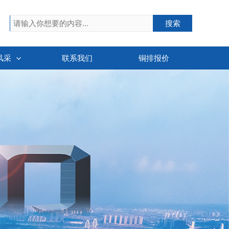
搜索
搜索
风采
联系我们
铜排报价